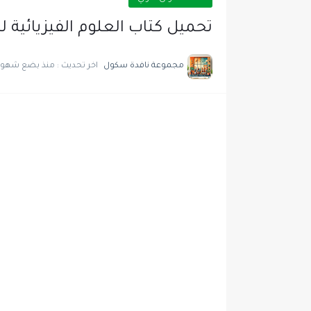
تحميل كتاب العلوم الفيزيائية لل
مجموعة نافدة سكول
اخر تحديث :
منذ بضع شهور