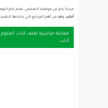
مرحباً بكم في موقعنا التعليمي. نقدم لكم اليوم
آداب
، وهو من أهم المراجع التي يحتاجها التلميذ 
معاينة مباشرة لملف كتاب العلوم ا
آداب