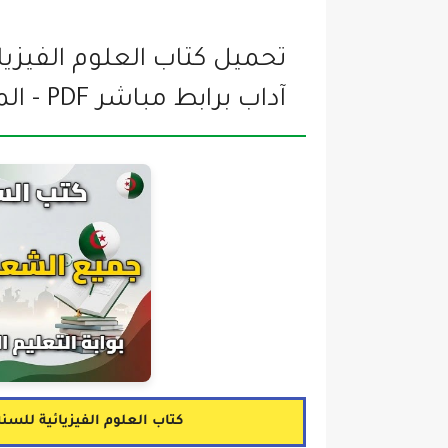
تحميل كتاب العلوم الفيزيا
آداب برابط مباشر PDF - المنهاج الجزائري
كتاب العلوم الفيزيائية للسنة 