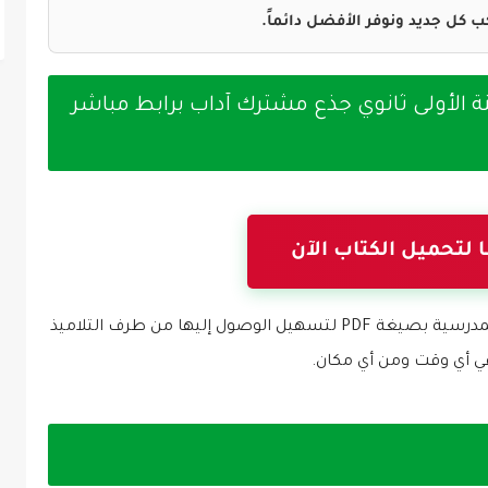
 كل جديد ونوفر الأفضل دائماً.
نة الأولى ثانوي جذع مشترك آداب برابط مباشر
لتحميل الكتاب الآن
نسعى دائماً لتوفير النسخ الأصلية من الكتب المدرسية بصيغة PDF لتسهيل الوصول إليها من طرف التلاميذ
في أي وقت ومن أي مكان.