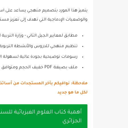
يتميز هذا المورد بتصميم منهجي يساعد على ا
والوضعيات الإدماجية التي تهدف إلى تعزيز مستو
مطابق لمعايير الجيل الثاني - وزارة التربية ا
تنظيم منهجي للدروس والأنشطة التربوية.
رسومات توضيحية بجودة عالية لسهولة ال
ملف بصيغة PDF خفيف الحجم ومتوافق مع جميع الأجهزة.
ملاحظة: نوافيكم بآخر المستجدات من أساتذت
لكل ما هو جديد
أهمية كتاب العلوم الفيزيائية للس
الجزائري