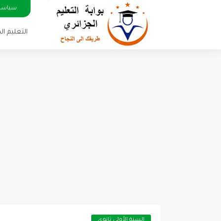
سياسة
التعليم ا
السنة الأولى ثانوي