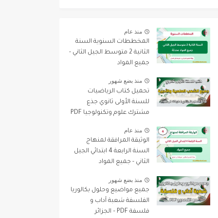
منذ عام
المخططات السنوية السنة
الثانية 2 متوسط الجيل الثاني -
جميع المواد
منذ بضع شهور
تحميل كتاب الرياضيات
للسنة الأولى ثانوي جذع
مشترك علوم وتكنولوجيا PDF
منذ عام
الوثيقة المرافقة لمنهاج
السنة الرابعة 4 ابتدائي الجيل
الثاني - جميع المواد
منذ بضع شهور
جميع مواضيع وحلول بكالوريا
الفلسفة شعبة آداب و
فلسفة PDF – الجزائر