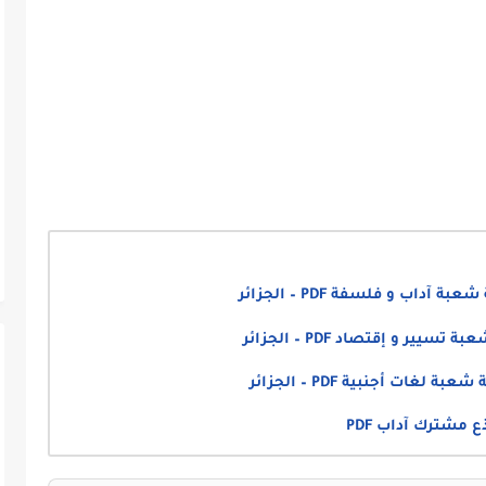
اب و فلسفة PDF – الجزائر
ر و إقتصاد PDF – الجزائر
ات أجنبية PDF – الجزائر
 مشترك آداب PDF