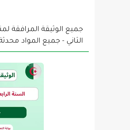
الثاني - جميع المواد محدثة