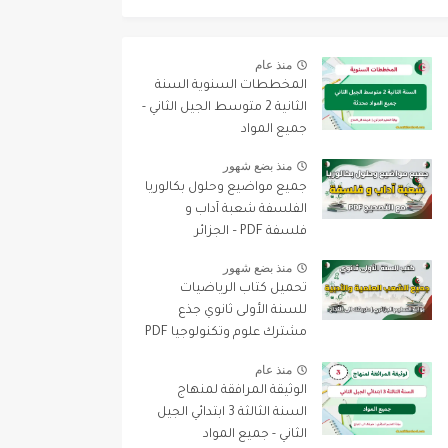
منذ عام
المخططات السنوية السنة
الثانية 2 متوسط الجيل الثاني -
جميع المواد
منذ بضع شهور
جميع مواضيع وحلول بكالوريا
الفلسفة شعبة آداب و
فلسفة PDF – الجزائر
منذ بضع شهور
تحميل كتاب الرياضيات
للسنة الأولى ثانوي جذع
مشترك علوم وتكنولوجيا PDF
منذ عام
الوثيقة المرافقة لمنهاج
السنة الثالثة 3 ابتدائي الجيل
الثاني - جميع المواد