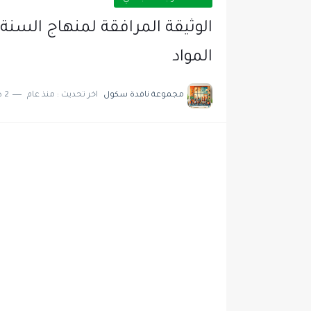
المواد
مجموعة نافدة سكول
اخر تحديث :
منذ عام
2 دقائق للقراءة