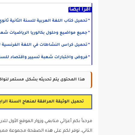
اقرأ أيضا
تحميل كتاب اللغة العربية للسنة الثانية ثانوي DF
جميع مواضيع وحلول بكالوريا الرياضيات شعبة آداب و 
تحميل كراس النشاطات في اللغة الفرنسية للسنة
فروض واختبارات شعبة تسيير واقتصاد للسنة الثالثة ثان
هذا المحتوى يتم تحديثه بشكل مستمر لنواكب
تحميل الوثيقة المرافقة لمنهاج السنة الرابعة 4 ابتدائي الجيل الثاني لجميع المواد وفق المنهاج
الثاني، نوفر لكم على هذه الصفحة مجموعة ممي