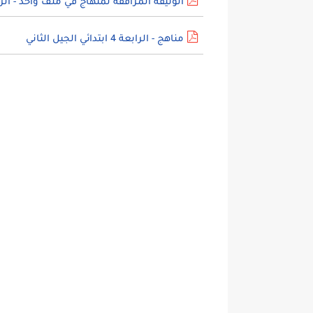
الوثيقة المرافقة لمنهاج في ملف واحد - الرابعة 4 ابتدائي الجيل
مناهج - الرابعة 4 ابتدائي الجيل الثاني