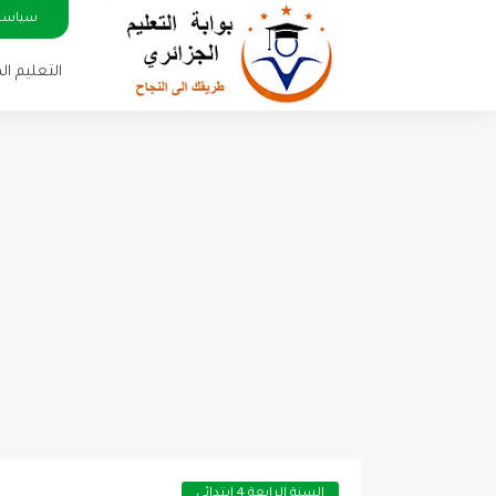
سياسة
التعليم ا
السنة الرابعة 4 ابتدائي