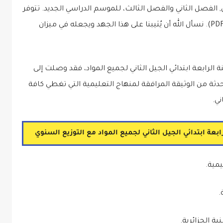
الفصل الثاني والفصل الثالث، للموسم الدراسي الجديد. تتوفر
هذه الوثيقة المرافقة لمنهاج بصيغ بي دي إف (PDF). نسأل الله أن يُثيبنا على هذا الجهد ويجعله في ميزان
 الرابعة ابتدائي الجيل الثاني لجميع المواد، فقد وصلت إلى
ة من الوثيقة المرافقة لمنهاج التعليمية التي تغطي كافة
ني.
بعة ابتدائي الجيل الثاني لجميع المواد مع التوزيع السنوي
مية.
ة الجزائرية.