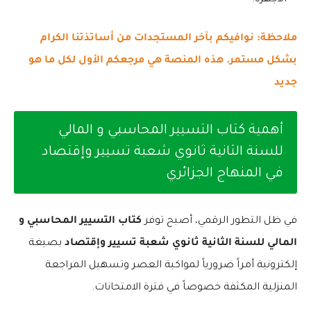
ملاحظة: نوافيكم بآخر المستجدات من أساتذتنا الكرام
بشكل مستمر. هذه المنصة هي مرجعكم الأول لكل ما هو
جديد
أهمية كتاب التسيير المحاسبي و المالي
للسنة الثانية ثانوي شعبة تسيير وإقتصاد
في المنهاج الجزائري
في ظل التطور الرقمي، أصبح توفر
كتاب التسيير المحاسبي و
المالي للسنة الثانية ثانوي شعبة تسيير وإقتصاد
بصيغة
إلكترونية أمراً ضرورياً لمواكبة العصر وتسهيل المراجعة
المنزلية المكثفة خصوصاً في فترة الامتحانات.