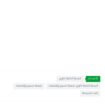
الأقسام
السنة الثانية ثانوي
السنة الثانية ثانوي شعبة تسيير وإقتصاد
شعبة تسيير وإقتصاد
كتب مدرسية