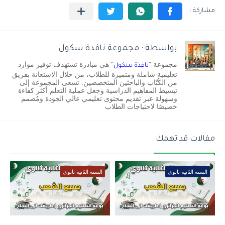
بواسطة : مجموعة نافدة سكول
مجموعة "
" هي مبادرة تستهدف توفير موارد
نافذة سكول
تعليمية شاملة ومتميزة للطلاب، من خلال الاستعانة بفريق
من الكُتّاب والباحثين المتخصصين. تسعى المجموعة إلى
تبسيط المفاهيم الدراسية وجعل عملية التعلم أكثر كفاءة
وسهولة عبر تقديم محتوى تعليمي عالي الجودة ومُصمم
خصيصًا لاحتياجات الطلاب
مقالات قد تهمك
السنة الثانية ثانوي
السنة الثانية ثانوي