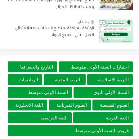
جميع مواضيع وحلول بكالوريا الفلسفة شعبة آداب
و فلسفة PDF – الجزائر
منذ عام
الوثيقة المرافقة لمنهاج السنة الرابعة 4 ابتدائي
الجيل الثاني - جميع المواد
اختبارات السنة الأولى متوسط
التاريخ والجغرافيا
التربية الاسلامية
التربية المدنية
الرياضيات
السنة الأولى ثانوي
السنة الأولى متوسط
العلوم الطبيعية
العلوم الفيزيائية
اللغة الانجليزية
اللغة العربية
اللغة الفرنسية
فروض السنة الأولى متوسط