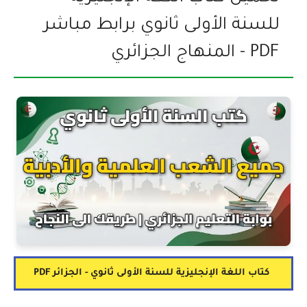
للسنة الأولى ثانوي برابط مباشر
PDF - المنهاج الجزائري
كتاب اللغة الإنجليزية للسنة الأولى ثانوي - الجزائر PDF