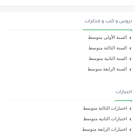
دروس و كتب و مذكرات
السنة الأولى متوسط
السنة الثالثة متوسط
السنة الثانية متوسط
السنة الرابعة متوسط
اختبارات
اختبارات الثالثة متوسط
اختبارات الثانية متوسط
اختبارات الرابعة متوسط