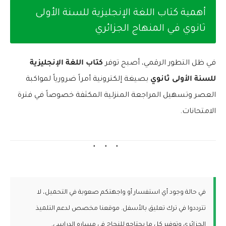
أهمية كتاب اللغة الإنجليزية للسنة الأولى
ثانوي في المنهاج الجزائري
في ظل التطور الرقمي، أصبح توفر
كتاب اللغة الإنجليزية
للسنة الأولى ثانوي
بصيغة إلكترونية أمراً ضرورياً لمواكبة
العصر وتسهيل المراجعة المنزلية المكثفة خصوصاً في فترة
الامتحانات.
في حالة وجود أي استفسار أو واجهتكم صعوبة في التحميل، لا
تترددوا في ترك تعليق بالأسفل. موقعنا مخصص لدعم التلميذ
الجزائري وتوفير كل ما يحتاجه للنجاح في مساره الدراسي.