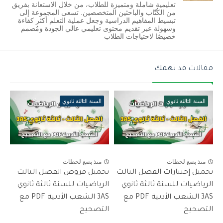
تعليمية شاملة ومتميزة للطلاب، من خلال الاستعانة بفريق
من الكُتّاب والباحثين المتخصصين. تسعى المجموعة إلى
تبسيط المفاهيم الدراسية وجعل عملية التعلم أكثر كفاءة
وسهولة عبر تقديم محتوى تعليمي عالي الجودة ومُصمم
خصيصًا لاحتياجات الطلاب
مقالات قد تهمك
السنة الثالثة ثانوي
السنة الثالثة ثانوي
منذ بضع لحظات
منذ بضع لحظات
تحميل إختبارات الفصل الثالث
تحميل فروض الفصل الثالث
الرياضيات للسنة ثالثة ثانوي
الرياضيات للسنة ثالثة ثانوي
3AS الشعب الأدبية PDF مع
3AS الشعب الأدبية PDF مع
التصحيح
التصحيح