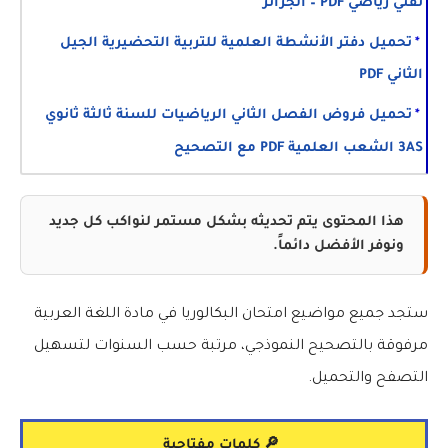
تقني رياضي PDF – الجزائر
تحميل دفتر الأنشطة العلمية للتربية التحضيرية الجيل
الثاني PDF
تحميل فروض الفصل الثاني الرياضيات للسنة ثالثة ثانوي
3AS الشعب العلمية PDF مع التصحيح
هذا المحتوى يتم تحديثه بشكل مستمر لنواكب كل جديد
ونوفر الأفضل دائماً.
ستجد جميع مواضيع امتحان البكالوريا في مادة اللغة العربية
مرفوقة بالتصحيح النموذجي، مرتبة حسب السنوات لتسهيل
التصفح والتحميل.
🔎 كلمات مفتاحية