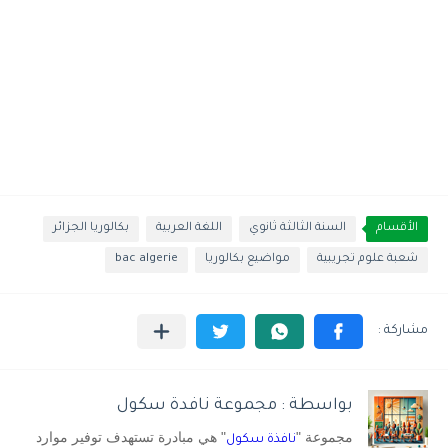
الأقسام
السنة الثالثة ثانوي
اللغة العربية
بكالوريا الجزائر
شعبة علوم تجريبية
مواضيع بكالوريا
bac algerie
بواسطة : مجموعة نافدة سكول
مجموعة "
" هي مبادرة تستهدف توفير موارد
نافذة سكول