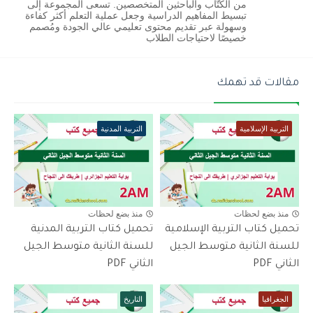
من الكُتّاب والباحثين المتخصصين. تسعى المجموعة إلى
تبسيط المفاهيم الدراسية وجعل عملية التعلم أكثر كفاءة
وسهولة عبر تقديم محتوى تعليمي عالي الجودة ومُصمم
خصيصًا لاحتياجات الطلاب
مقالات قد تهمك
التربية الإسلامية
التربية المدنية
منذ بضع لحظات
منذ بضع لحظات
تحميل كتاب التربية الإسلامية
تحميل كتاب التربية المدنية
للسنة الثانية متوسط الجيل
للسنة الثانية متوسط الجيل
الثاني PDF
الثاني PDF
الجغرافيا
التاريخ