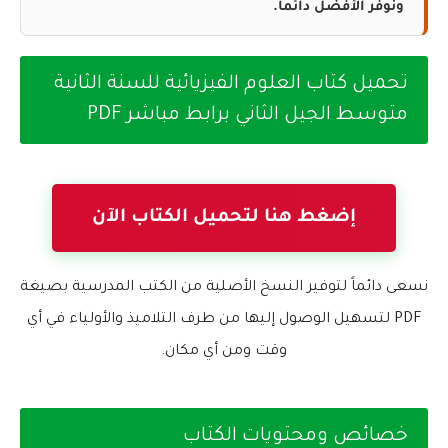
ونوفر الأفضل دائماً.
تحميل كتاب العلوم الفيزيائية للسنة الثانية
متوسط الجيل الثاني برابط مباشر PDF
إضغط هنا لتحميل الكتاب الآن
نسعى دائماً لتوفير النسخ الأصلية من الكتب المدرسية بصيغة
PDF لتسهيل الوصول إليها من طرف التلاميذ والأولياء في أي
وقت ومن أي مكان.
خصائص ومحتويات الكتاب