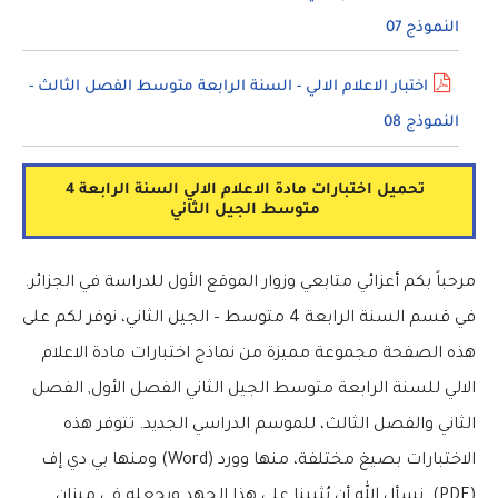
النموذج 07
اختبار الاعلام الالي - السنة الرابعة متوسط الفصل الثالث -
النموذج 08
تحميل اختبارات مادة الاعلام الالي السنة الرابعة 4
متوسط الجيل الثاني
مرحباً بكم أعزائي متابعي وزوار الموقع الأول للدراسة في الجزائر.
في قسم السنة الرابعة 4 متوسط – الجيل الثاني، نوفر لكم على
هذه الصفحة مجموعة مميزة من نماذج اختبارات مادة الاعلام
الالي للسنة الرابعة متوسط الجيل الثاني الفصل الأول, الفصل
الثاني والفصل الثالث، للموسم الدراسي الجديد. تتوفر هذه
الاختبارات بصيغ مختلفة، منها وورد (Word) ومنها بي دي إف
(PDF). نسأل الله أن يُثيبنا على هذا الجهد ويجعله في ميزان