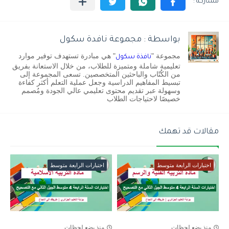
بواسطة : مجموعة نافدة سكول
مجموعة "
" هي مبادرة تستهدف توفير موارد
نافذة سكول
تعليمية شاملة ومتميزة للطلاب، من خلال الاستعانة بفريق
من الكُتّاب والباحثين المتخصصين. تسعى المجموعة إلى
تبسيط المفاهيم الدراسية وجعل عملية التعلم أكثر كفاءة
وسهولة عبر تقديم محتوى تعليمي عالي الجودة ومُصمم
خصيصًا لاحتياجات الطلاب
مقالات قد تهمك
اختبارات الرابعة متوسط
اختبارات الرابعة متوسط
منذ بضع لحظات
منذ بضع لحظات