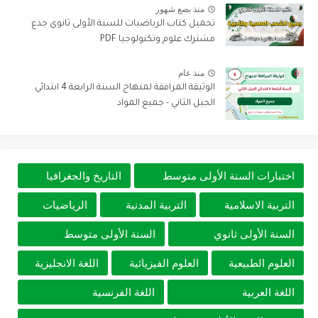
منذ بضع شهور
تحميل كتاب الرياضيات للسنة الأولى ثانوي جذع
مشترك علوم وتكنولوجيا PDF
منذ عام
الوثيقة المرافقة لمنهاج السنة الرابعة 4 ابتدائي
الجيل الثاني - جميع المواد
اختبارات السنة الأولى متوسط
التاريخ والجغرافيا
التربية الاسلامية
التربية المدنية
الرياضيات
السنة الأولى ثانوي
السنة الأولى متوسط
العلوم الطبيعية
العلوم الفيزيائية
اللغة الانجليزية
اللغة العربية
اللغة الفرنسية