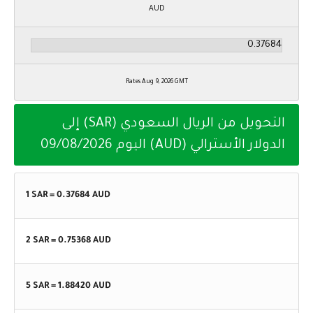
AUD
Rates Aug 9, 2026 GMT
التحويل من الريال السعودي (SAR) إلى
الدولار الأسترالي (AUD) اليوم
09/08/2026
1 SAR =
0.37684
AUD
2 SAR =
0.75368
AUD
5 SAR =
1.88420
AUD