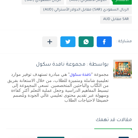
الأقسام
الدولار الأسترالي (AUD)
الريال السعودي (SAR)
الريال السعودي (SAR) مقابل الدولار الأسترالي (AUD)
SAR مقابل AUD
بواسطة : مجموعة نافدة سكول
مجموعة "
" هي مبادرة تستهدف توفير موارد
نافذة سكول
تعليمية شاملة ومتميزة للطلاب، من خلال الاستعانة بفريق
من الكُتّاب والباحثين المتخصصين. تسعى المجموعة إلى
تبسيط المفاهيم الدراسية وجعل عملية التعلم أكثر كفاءة
وسهولة عبر تقديم محتوى تعليمي عالي الجودة ومُصمم
خصيصًا لاحتياجات الطلاب
مقالات قد تهمك