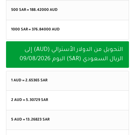
500 SAR =
188.42000
AUD
1000 SAR =
376.84000
AUD
التحويل من الدولار الأسترالي (AUD) إلى
الريال السعودي (SAR) اليوم
09/08/2026
1 AUD =
2.65365
SAR
2 AUD =
5.30729
SAR
5 AUD =
13.26823
SAR