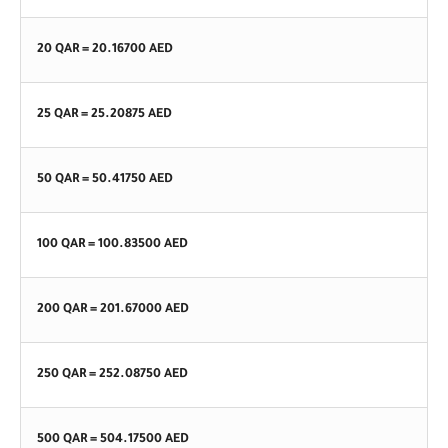
20 QAR =
20.16700
AED
25 QAR =
25.20875
AED
50 QAR =
50.41750
AED
100 QAR =
100.83500
AED
200 QAR =
201.67000
AED
250 QAR =
252.08750
AED
500 QAR =
504.17500
AED