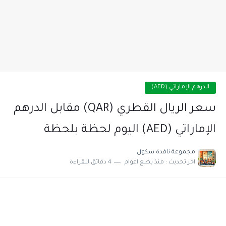
الدرهم الإماراتي (AED)
سعر الريال القطري (QAR) مقابل الدرهم
الإماراتي (AED) اليوم لحظة بلحظة
مجموعة نافدة سكول
اخر تحديث :
منذ بضع اعوام
4 دقائق للقراءة