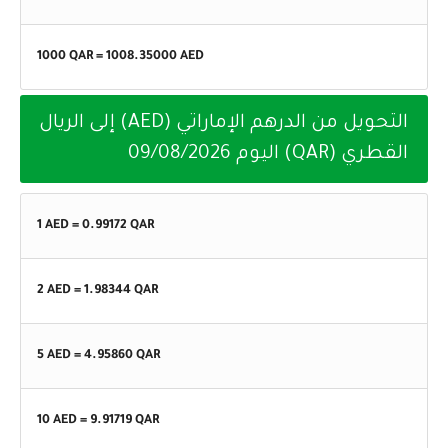
1000 QAR =
1008.35000
AED
التحويل من الدرهم الإماراتي (AED) إلى الريال
القطري (QAR) اليوم
09/08/2026
1 AED =
0.99172
QAR
2 AED =
1.98344
QAR
5 AED =
4.95860
QAR
10 AED =
9.91719
QAR