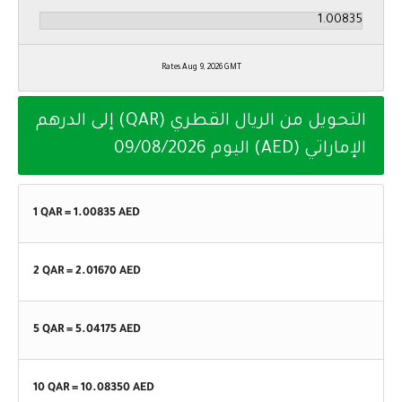
Rates Aug 9, 2026 GMT
التحويل من الريال القطري (QAR) إلى الدرهم
الإماراتي (AED) اليوم
09/08/2026
1 QAR =
1.00835
AED
2 QAR =
2.01670
AED
5 QAR =
5.04175
AED
10 QAR =
10.08350
AED