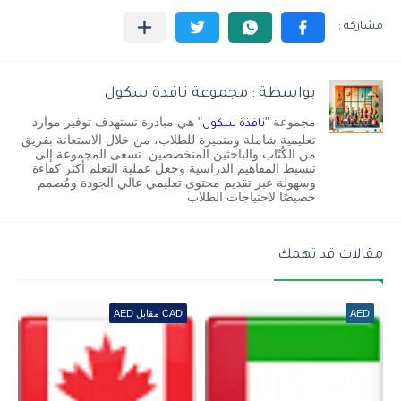
بواسطة : مجموعة نافدة سكول
مجموعة "
" هي مبادرة تستهدف توفير موارد
نافذة سكول
تعليمية شاملة ومتميزة للطلاب، من خلال الاستعانة بفريق
من الكُتّاب والباحثين المتخصصين. تسعى المجموعة إلى
تبسيط المفاهيم الدراسية وجعل عملية التعلم أكثر كفاءة
وسهولة عبر تقديم محتوى تعليمي عالي الجودة ومُصمم
خصيصًا لاحتياجات الطلاب
مقالات قد تهمك
AED
CAD مقابل AED