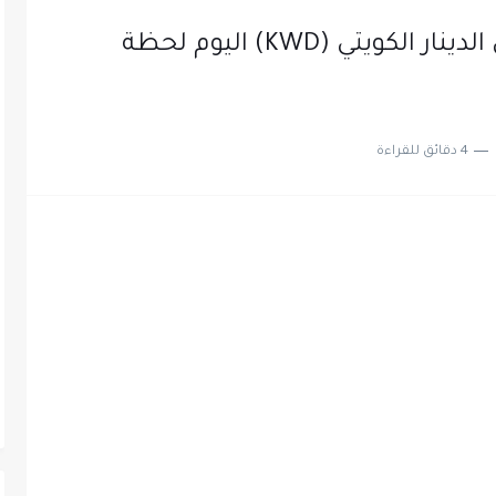
سعر الدينار الأردني (JOD) مقابل الدينار الكويتي (KWD) اليوم لحظة
4 دقائق للقراءة