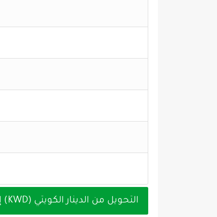
التحويل من الدينار الكويتي (KWD) إلى الدينار الأردني (JOD) اليوم