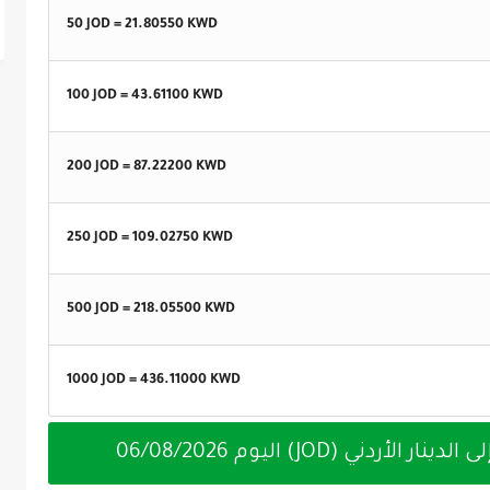
50 JOD =
21.80550
KWD
100 JOD =
43.61100
KWD
200 JOD =
87.22200
KWD
250 JOD =
109.02750
KWD
500 JOD =
218.05500
KWD
1000 JOD =
436.11000
KWD
06/08/2026