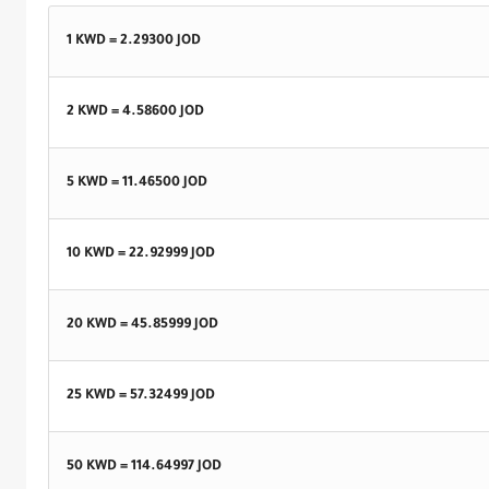
1 KWD =
2.29300
JOD
2 KWD =
4.58600
JOD
5 KWD =
11.46500
JOD
10 KWD =
22.92999
JOD
20 KWD =
45.85999
JOD
25 KWD =
57.32499
JOD
50 KWD =
114.64997
JOD