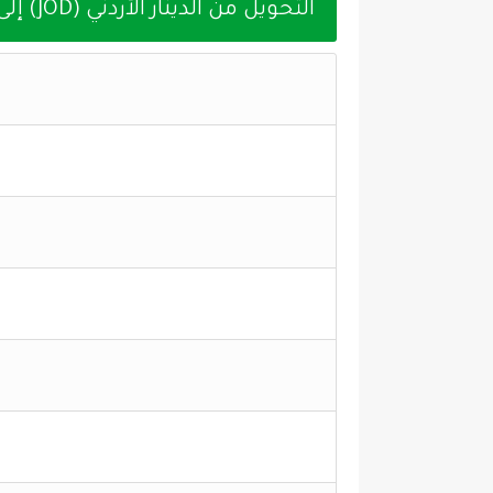
التحويل من الدينار الأردني (JOD) إلى الدينار الكويتي (KWD) اليوم