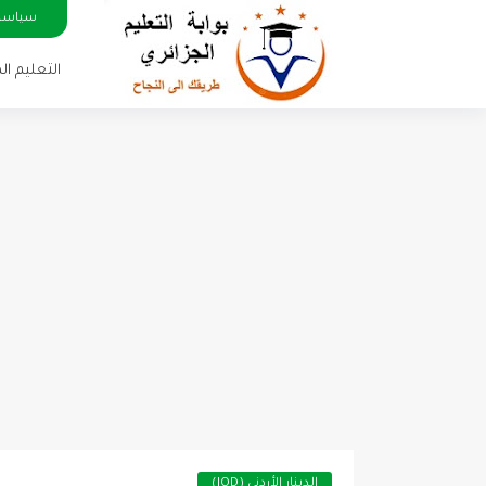
سياسة
التعليم ا
الدينار الأردني (JOD)