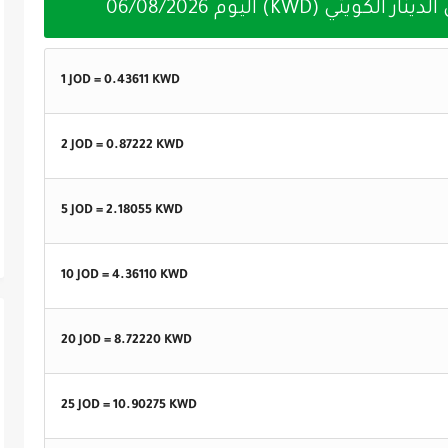
06/08/2026
1 JOD =
0.43611
KWD
2 JOD =
0.87222
KWD
5 JOD =
2.18055
KWD
10 JOD =
4.36110
KWD
20 JOD =
8.72220
KWD
25 JOD =
10.90275
KWD