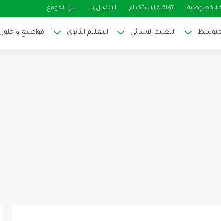
 الخصوصية
اتفاقية الاستخدام
الاتصال بنا
عن الموقع
لمتوسط
التعليم الابتدائي
التعليم الثانوي
مواضيع و حلول ا