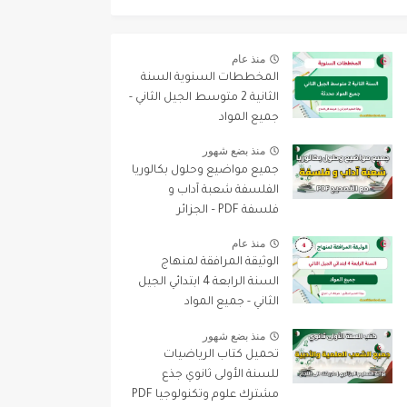
منذ عام
المخططات السنوية السنة
الثانية 2 متوسط الجيل الثاني -
جميع المواد
منذ بضع شهور
جميع مواضيع وحلول بكالوريا
الفلسفة شعبة آداب و
فلسفة PDF – الجزائر
منذ عام
الوثيقة المرافقة لمنهاج
السنة الرابعة 4 ابتدائي الجيل
الثاني - جميع المواد
منذ بضع شهور
تحميل كتاب الرياضيات
للسنة الأولى ثانوي جذع
مشترك علوم وتكنولوجيا PDF