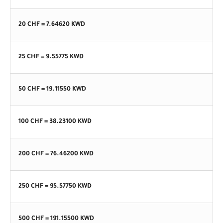
20 CHF =
7.64620
KWD
25 CHF =
9.55775
KWD
50 CHF =
19.11550
KWD
100 CHF =
38.23100
KWD
200 CHF =
76.46200
KWD
250 CHF =
95.57750
KWD
500 CHF =
191.15500
KWD