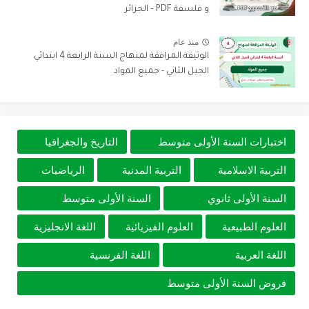
و فلسفة PDF – الجزائر
منذ عام
الوثيقة المرافقة لمنهاج السنة الرابعة 4 ابتدائي
الجيل الثاني - جميع المواد
اختبارات السنة الأولى متوسط
التاريخ والجغرافيا
التربية الاسلامية
التربية المدنية
الرياضيات
السنة الأولى ثانوي
السنة الأولى متوسط
العلوم الطبيعية
العلوم الفيزيائية
اللغة الانجليزية
اللغة العربية
اللغة الفرنسية
فروض السنة الأولى متوسط