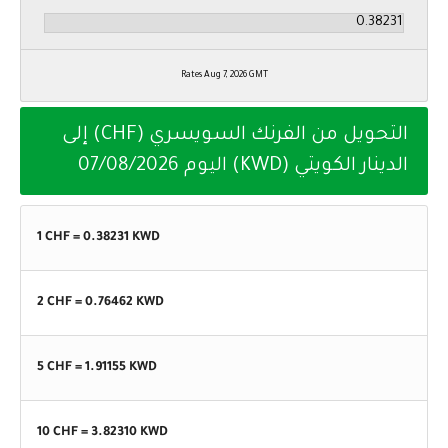
Rates Aug 7, 2026 GMT
التحويل من الفرنك السويسري (CHF) إلى
الدينار الكويتي (KWD) اليوم
07/08/2026
1 CHF =
0.38231
KWD
2 CHF =
0.76462
KWD
5 CHF =
1.91155
KWD
10 CHF =
3.82310
KWD