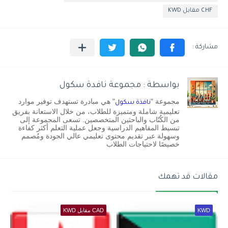
CHF مقابل KWD
بواسطة : مجموعة نافدة سكول
مجموعة "
" هي مبادرة تستهدف توفير موارد
نافذة سكول
تعليمية شاملة ومتميزة للطلاب، من خلال الاستعانة بفريق
من الكُتّاب والباحثين المتخصصين. تسعى المجموعة إلى
تبسيط المفاهيم الدراسية وجعل عملية التعلم أكثر كفاءة
وسهولة عبر تقديم محتوى تعليمي عالي الجودة ومُصمم
خصيصًا لاحتياجات الطلاب
مقالات قد تهمك
KWD
CAD مقابل KWD