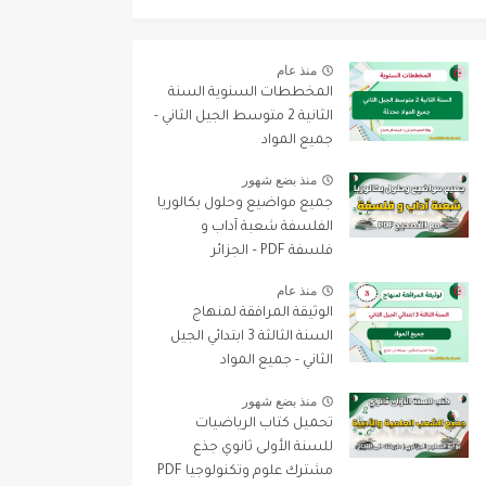
منذ عام
المخططات السنوية السنة
الثانية 2 متوسط الجيل الثاني -
جميع المواد
منذ بضع شهور
جميع مواضيع وحلول بكالوريا
الفلسفة شعبة آداب و
فلسفة PDF – الجزائر
منذ عام
الوثيقة المرافقة لمنهاج
السنة الثالثة 3 ابتدائي الجيل
الثاني - جميع المواد
منذ بضع شهور
تحميل كتاب الرياضيات
للسنة الأولى ثانوي جذع
مشترك علوم وتكنولوجيا PDF