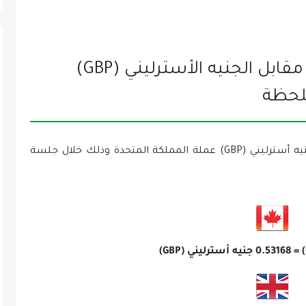
سعر الدولار الكندي (CAD) مقابل الجنيه الأسترليني (GBP)
لحظة
سعر الدولار الكندي (CAD) عملة كندا مقابل جنيه أسترليني (GBP) عملة المملكة المتحدة وذلك خلال جلسة
0.53168
جنيه أسترليني (GBP)