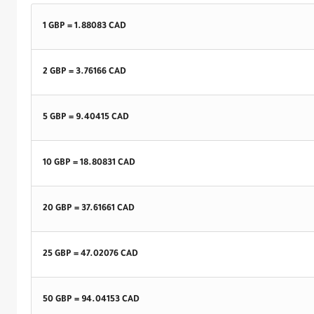
1 GBP =
1.88083
CAD
2 GBP =
3.76166
CAD
5 GBP =
9.40415
CAD
10 GBP =
18.80831
CAD
20 GBP =
37.61661
CAD
25 GBP =
47.02076
CAD
50 GBP =
94.04153
CAD