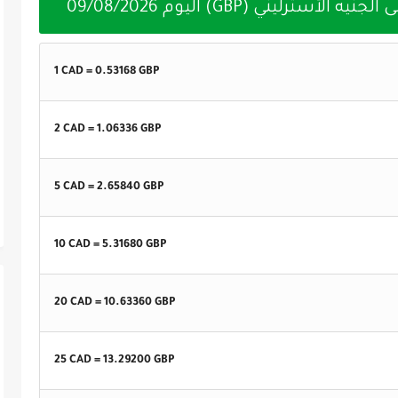
09/08/2026
1 CAD =
0.53168
GBP
2 CAD =
1.06336
GBP
5 CAD =
2.65840
GBP
10 CAD =
5.31680
GBP
20 CAD =
10.63360
GBP
25 CAD =
13.29200
GBP