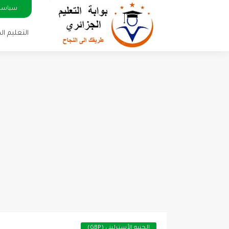
سياسة
التعليم ا
الجنيه الأسترليني (GBP)