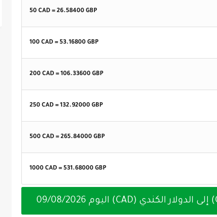
50 CAD =
26.58400
GBP
100 CAD =
53.16800
GBP
200 CAD =
106.33600
GBP
250 CAD =
132.92000
GBP
500 CAD =
265.84000
GBP
1000 CAD =
531.68000
GBP
09/08/2026