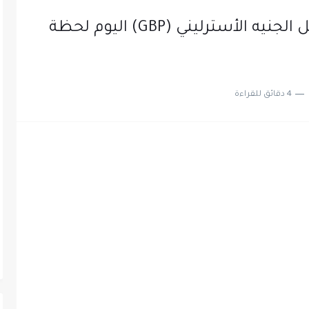
سعر الدولار الكندي (CAD) مقابل الجنيه الأسترليني (GBP) اليوم لحظة
4 دقائق للقراءة