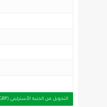
التحويل من الجنيه الأسترليني (GBP) إلى الدولار الكندي (CAD) اليوم