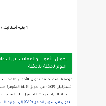
1 جنيه أسترليني (GBP) =
اليوم لحظة بلحظة
الأسترليني (GBP) عن طريق الأداة ال
والعملة المراد تحويلها للحصول على السعر الحا
التحويل من الدولار الكندي (CAD) إلى الجنيه الأسترليني (GBP) اليوم