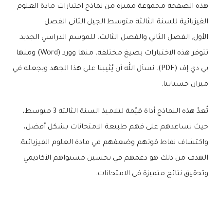
هذه الصفحة مجموعة مميزة من نماذج اختبارات مادة العلوم
الفيزيائية للسنة الثالثة متوسط الجيل الثاني الفصل
الأول, الفصل الثاني والفصل الثالث، للموسم الدراسي الجديد.
تتوفر هذه الاختبارات بصيغ مختلفة، منها وورد (Word) ومنها
بي دي إف (PDF). نسأل الله أن يُثيبنا على هذا الجهد ويجعله في
ميزان حسناتنا.
تُعدّ هذه النماذج أداة قيّمة لتلاميذ السنة الثالثة 3 متوسط،
حيث تساعدهم على فهم طبيعة الامتحانات بشكل أفضل،
واكتشاف نقاط قوتهم وضعفهم في مادة العلوم الفيزيائية.
الهدف من ذلك هو دعمهم في تحسين مستواهم الأكاديمي
وتحقيق نتائج متميزة في الامتحانات.