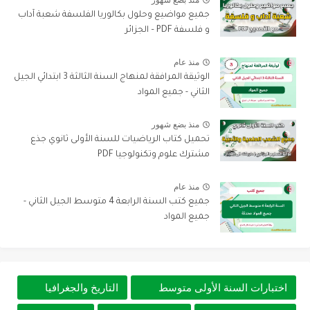
منذ بضع شهور
جميع مواضيع وحلول بكالوريا الفلسفة شعبة آداب
و فلسفة PDF – الجزائر
منذ عام
الوثيقة المرافقة لمنهاج السنة الثالثة 3 ابتدائي الجيل
الثاني - جميع المواد
منذ بضع شهور
تحميل كتاب الرياضيات للسنة الأولى ثانوي جذع
مشترك علوم وتكنولوجيا PDF
منذ عام
جميع كتب السنة الرابعة 4 متوسط الجيل الثاني -
جميع المواد
اختبارات السنة الأولى متوسط
التاريخ والجغرافيا