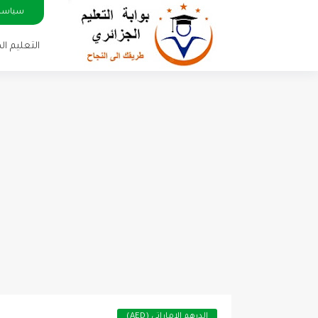
سياسة
التعليم ا
الدرهم الإماراتي (AED)