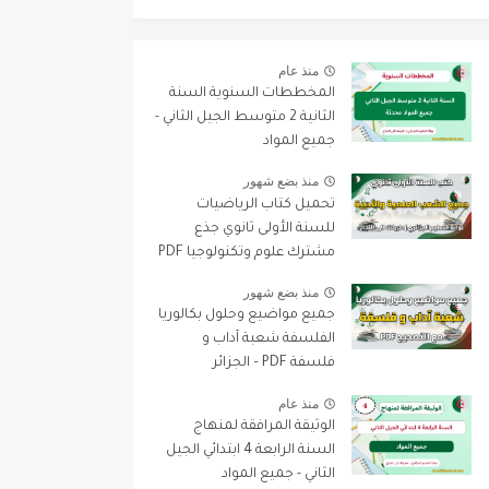
منذ عام
المخططات السنوية السنة
الثانية 2 متوسط الجيل الثاني -
جميع المواد
منذ بضع شهور
تحميل كتاب الرياضيات
للسنة الأولى ثانوي جذع
مشترك علوم وتكنولوجيا PDF
منذ بضع شهور
جميع مواضيع وحلول بكالوريا
الفلسفة شعبة آداب و
فلسفة PDF – الجزائر
منذ عام
الوثيقة المرافقة لمنهاج
السنة الرابعة 4 ابتدائي الجيل
الثاني - جميع المواد