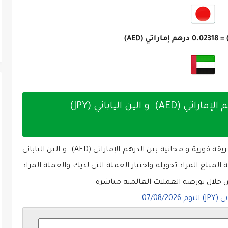
0.02318
درهم إماراتي (AED)
تحويل الأموال والعملات بين الدرهم الإماراتي (AED) و الين الياباني (JPY)
موقعنا يقدم خدمة تحويل الأموال والعملات بطريقة فورية و مجانية بين الدرهم الإماراتي (AED) و الين الياباني
ة المبلغ المراد تحويله واختيار العملة التي لديك والعملة المراد
ن خلال بورصة العملات العالمية مباشرة
07/08/2026