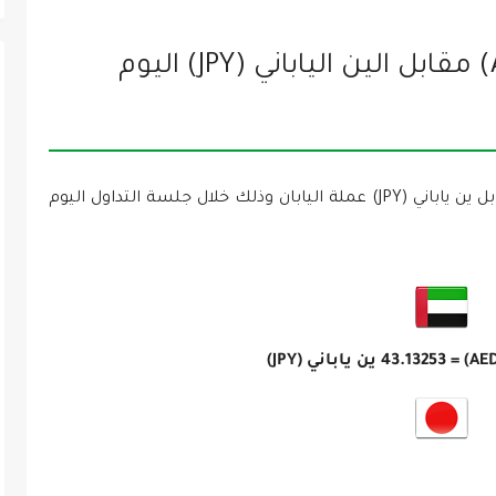
سعر الدرهم الإماراتي (AED) مقابل الين الياباني (JPY) اليوم
سعر الدرهم الإماراتي (AED) عملة الإمارات مقابل ين ياباني (JPY) عملة اليابان وذلك خلال جلسة التداول اليوم
43.13253
ين ياباني (JPY)