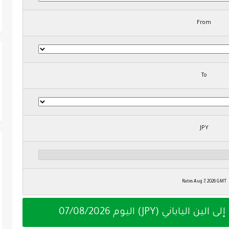
From
To
JPY
Rates Aug 7, 2026 GMT
07/08/2026