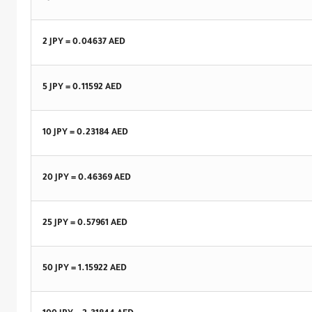
2 JPY =
0.04637
AED
5 JPY =
0.11592
AED
10 JPY =
0.23184
AED
20 JPY =
0.46369
AED
25 JPY =
0.57961
AED
50 JPY =
1.15922
AED