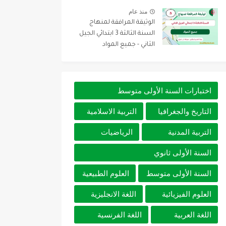
منذ عام
الوثيقة المرافقة لمنهاج
السنة الثالثة 3 ابتدائي الجيل
الثاني - جميع المواد
اختبارات السنة الأولى متوسط
التاريخ والجغرافيا
التربية الاسلامية
التربية المدنية
الرياضيات
السنة الأولى ثانوي
السنة الأولى متوسط
العلوم الطبيعية
العلوم الفيزيائية
اللغة الانجليزية
اللغة العربية
اللغة الفرنسية