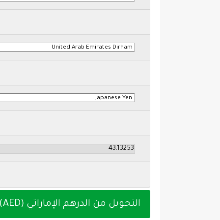
التحويل من الدرهم الإماراتي (AED) إلى الين الياباني (JPY) اليوم