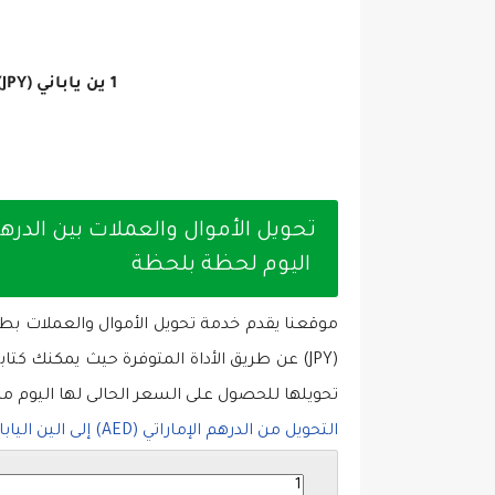
1 ين ياباني (JPY) =
اليوم لحظة بلحظة
(JPY) عن طريق الأداة المتوفرة حيث يمكنك كتاب
تحويلها للحصول على السعر الحالى لها اليوم م
التحويل من الدرهم الإماراتي (AED) إلى الين الياباني (JPY) اليوم