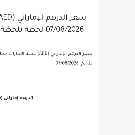
07/08/2026
لحظة بلحظة
بتاريخ
07/08/2026
1 درهم إماراتي (AED) =